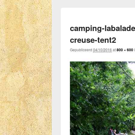
camping-labalade-
creuse-tent2
Gepubliceerd
04/10/2016
at
800 × 600