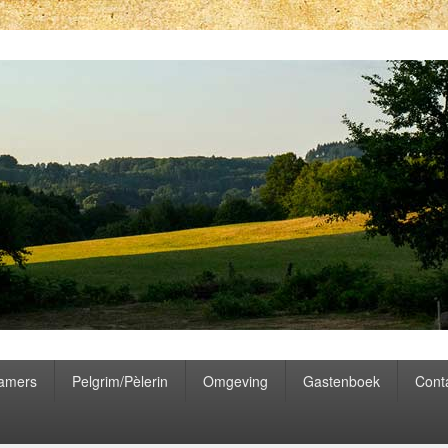
rt van Frankrijk
Kamers
Pelgrim/Pèlerin
Omgeving
Gastenboek
Cont