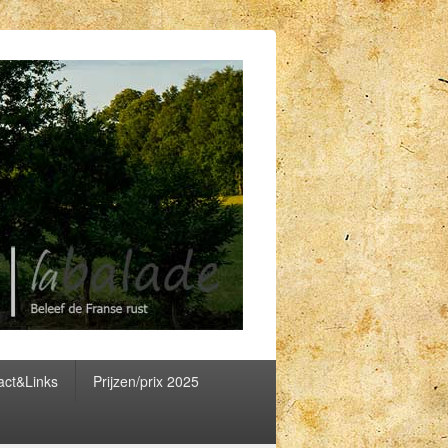
act&Links
Prijzen/prix 2025