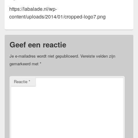
https://labalade.nl/wp-
content/uploads/2014/01/cropped-logo7.png
Geef een reactie
Je e-mailadres wordt niet gepubliceerd.
Vereiste velden zijn
gemarkeerd met
*
Reactie
*