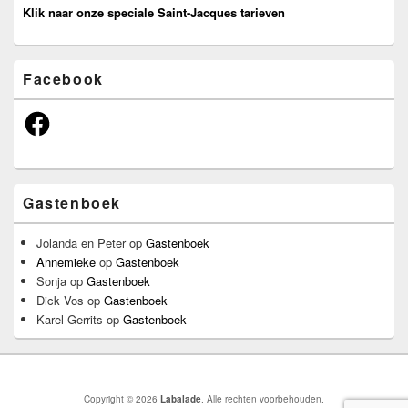
Klik naar onze speciale Saint-Jacques tarieven
Facebook
Facebook
Gastenboek
Jolanda en Peter
op
Gastenboek
Annemieke
op
Gastenboek
Sonja
op
Gastenboek
Dick Vos
op
Gastenboek
Karel Gerrits
op
Gastenboek
Copyright © 2026
Labalade
. Alle rechten voorbehouden.