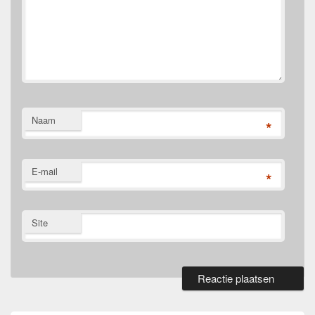
Naam
*
E-mail
*
Site
Primaire
zijbalk