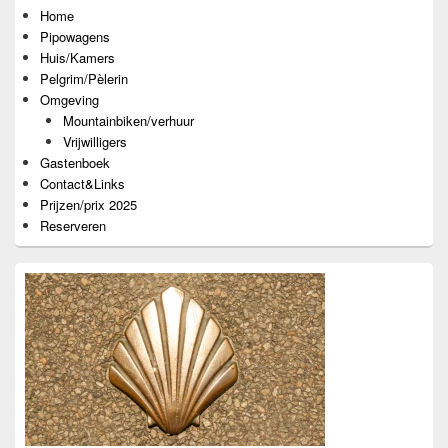
widget
Home
gebied
Pipowagens
Huis/Kamers
Pelgrim/Pèlerin
Omgeving
Mountainbiken/verhuur
Vrijwilligers
Gastenboek
Contact&Links
Prijzen/prix 2025
Reserveren