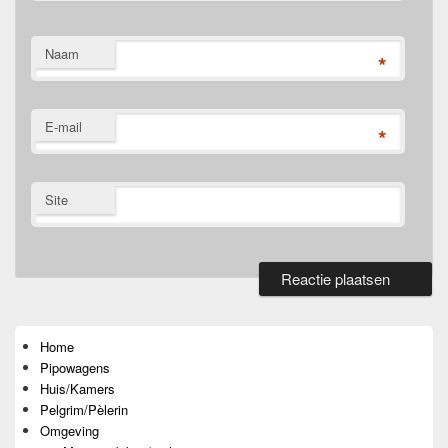
Naam
*
E-mail
*
Site
Primaire
zijbalk
widget
Home
gebied
Pipowagens
Huis/Kamers
Pelgrim/Pèlerin
Omgeving