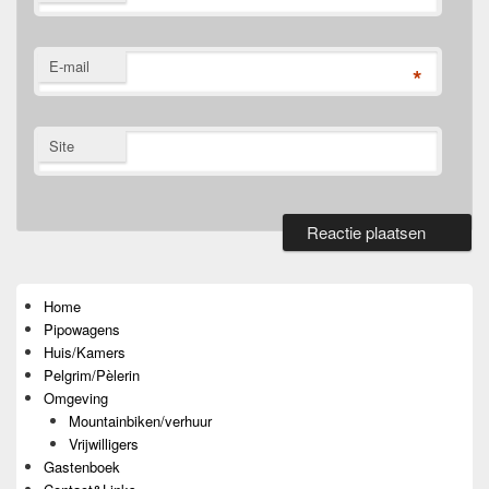
E-mail
*
Site
Primaire
zijbalk
widget
Home
gebied
Pipowagens
Huis/Kamers
Pelgrim/Pèlerin
Omgeving
Mountainbiken/verhuur
Vrijwilligers
Gastenboek